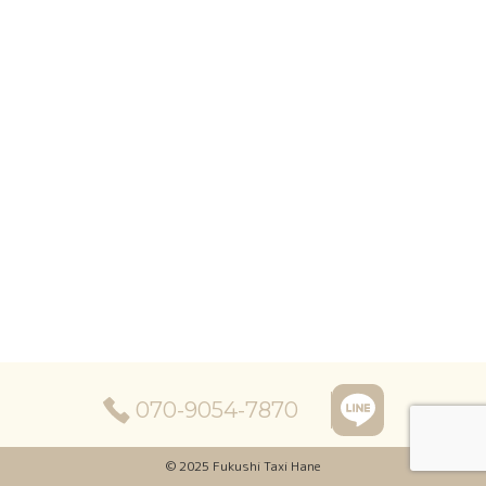
070-9054-7870
© 2025 Fukushi Taxi Hane